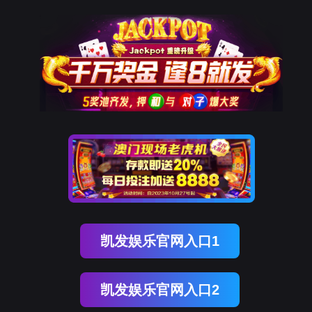
云顶集团(中国)
云顶集团(中国)
公司简介